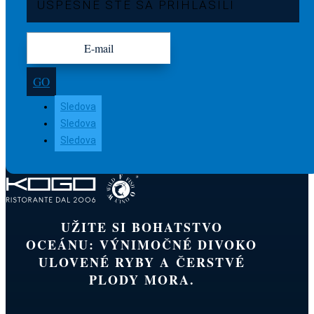
ÚSPEŠNE STE SA PRIHLÁSILI
GO
Sledova
Sledova
Sledova
UŽITE SI BOHATSTVO
OCEÁNU: VÝNIMOČNÉ DIVOKO
ULOVENÉ RYBY A ČERSTVÉ
PLODY MORA.