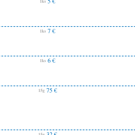
5 €
1ks
7 €
1ks
6 €
1ks
75 €
15g
32 €
15g