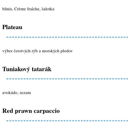
blinis, Crème fraîche, šalotka
Plateau
výber čerstvých rýb a morských plodov
Tuniakový tatarák
avokádo, sezam
Red prawn carpaccio