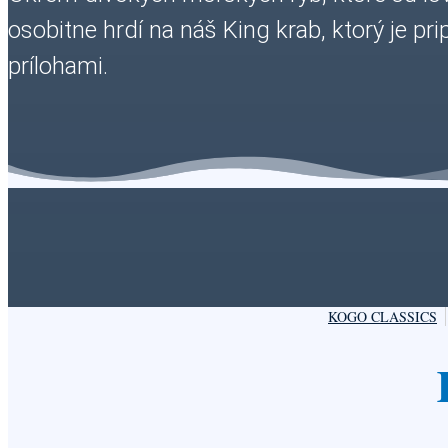
osobitne hrdí na náš King krab, ktorý je 
prílohami.
KOGO CLASSICS