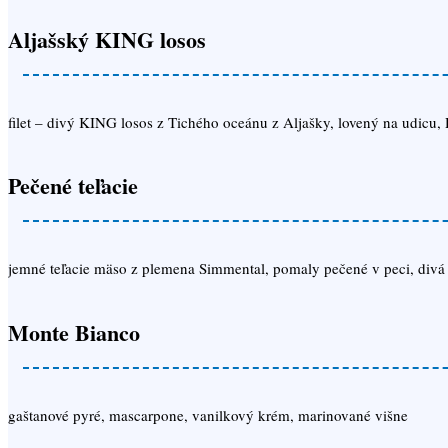
Aljašský KING losos
filet – divý KING losos z Tichého oceánu z Aljašky, lovený na udicu, 
Pečené teľacie
jemné teľacie mäso z plemena Simmental, pomaly pečené v peci, divá
Monte Bianco
gaštanové pyré, mascarpone, vanilkový krém, marinované višne