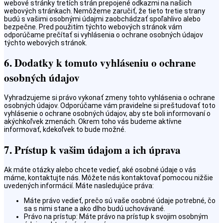
webové stránky tretích strán prepojené odkazmi na našich
webových stránkach. Nemôžeme zaručiť, že tieto tretie strany
budú s vašimi osobnými údajmi zaobchádzať spoľahlivo alebo
bezpečne. Pred použitím týchto webových stránok vám
odporúčame prečítať si vyhlásenia o ochrane osobných údajov
týchto webových stránok.
6. Dodatky k tomuto vyhláseniu o ochrane
osobných údajov
Vyhradzujeme si právo vykonať zmeny tohto vyhlásenia o ochrane
osobných údajov. Odporúčame vám pravidelne si preštudovať toto
vyhlásenie o ochrane osobných údajov, aby ste boli informovaní o
akýchkoľvek zmenách. Okrem toho vás budeme aktívne
informovať, kdekoľvek to bude možné.
7. Prístup k vašim údajom a ich úprava
Ak máte otázky alebo chcete vedieť, aké osobné údaje o vás
máme, kontaktujte nás. Môžete nás kontaktovať pomocou nižšie
uvedených informácií. Máte nasledujúce práva:
Máte právo vedieť, prečo sú vaše osobné údaje potrebné, čo
sa s nimi stane a ako dlho budú uchovávané.
Právo na prístup: Máte právo na prístup k svojim osobným