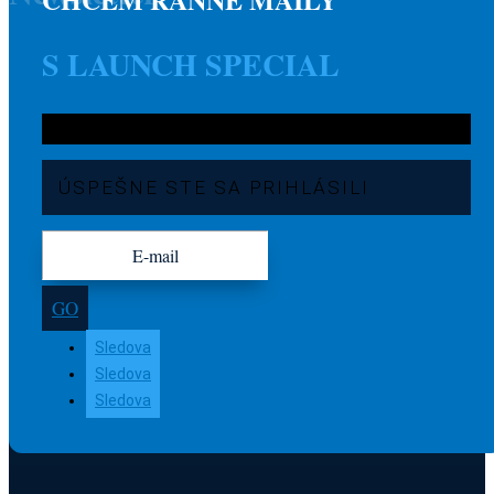
S LAUNCH SPECIAL
ÚSPEŠNE STE SA PRIHLÁSILI
GO
Sledova
Sledova
Sledova