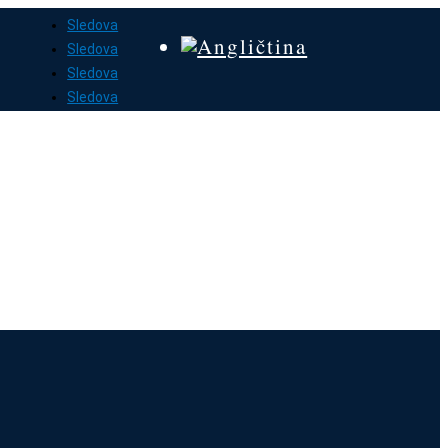
Sledova
Sledova
Sledova
Sledova