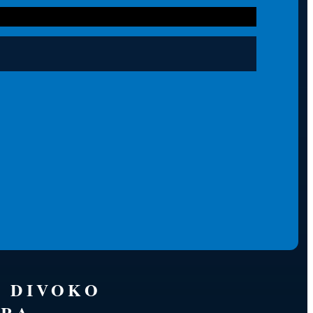
É DIVOKO
RA.