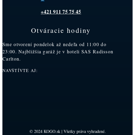
+421 911 75 75 45
Otváracie hodiny
Sme otvorení pondelok až nedeľa od 11:00 do
23:00. Najbližšia garáž je v hoteli SAS Radisson
Carlton.
NAVŠTÍVTE AJ:
© 2024 KOGO.sk | Všetky práva vyhradené.