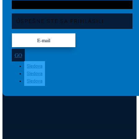
ÚSPEŠNE STE SA PRIHLÁSILI
GO
Sledova
Sledova
Sledova