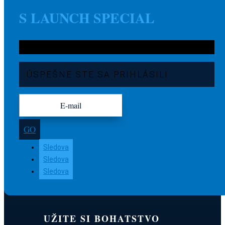
S LAUNCH SPECIAL
ÚSPEŠNE STE SA PRIHLÁSILI
GO
Sledova
Sledova
Sledova
UŽITE SI BOHATSTVO