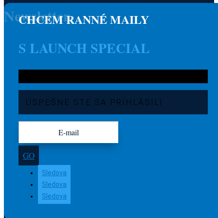
Newsletter
CHCEM RANNÉ MAILY
S LAUNCH SPECIAL
ÚSPEŠNE STE SA PRIHLÁSILI
GO
Sledova
Sledova
Sledova