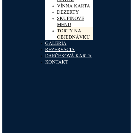
VÍNNA KARTA
DEZERTY
SKUPINOVÉ
MENU
TORTY NA
OBJEDNÁVKU
GALÉRIA
REZERVÁCIA
DARČEKOVÁ KARTA
KONTAKT