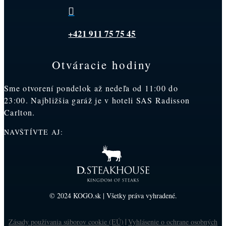

+421 911 75 75 45
Otváracie hodiny
Sme otvorení pondelok až nedeľa od 11:00 do
23:00. Najbližšia garáž je v hoteli SAS Radisson
Carlton.
NAVŠTÍVTE AJ:
© 2024 KOGO.sk | Všetky práva vyhradené.
Zásady používania súborov cookie (EÚ)
Vyhlásenie o ochrane osobných
|