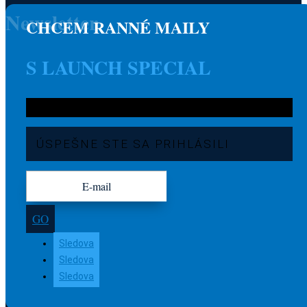
Newsletter
CHCEM RANNÉ MAILY
S LAUNCH SPECIAL
ÚSPEŠNE STE SA PRIHLÁSILI
GO
Sledova
Sledova
Sledova