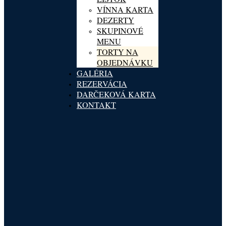
VÍNNA KARTA
DEZERTY
SKUPINOVÉ
MENU
TORTY NA
OBJEDNÁVKU
GALÉRIA
REZERVÁCIA
DARČEKOVÁ KARTA
KONTAKT