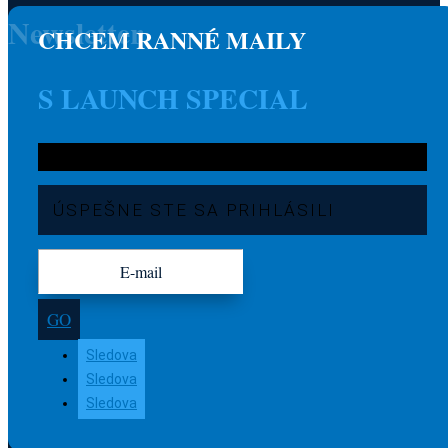
Newsletter
CHCEM RANNÉ MAILY
S LAUNCH SPECIAL
ÚSPEŠNE STE SA PRIHLÁSILI
GO
Sledova
Sledova
Sledova