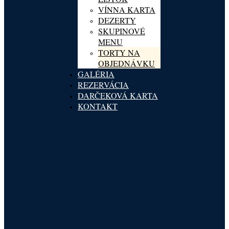
VÍNNA KARTA
DEZERTY
SKUPINOVÉ
MENU
TORTY NA
OBJEDNÁVKU
GALÉRIA
REZERVÁCIA
DARČEKOVÁ KARTA
KONTAKT