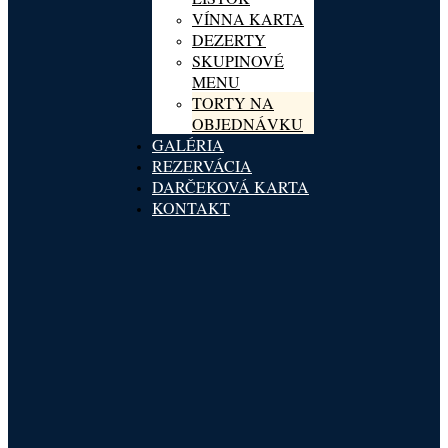
VÍNNA KARTA
DEZERTY
SKUPINOVÉ
MENU
TORTY NA
OBJEDNÁVKU
GALÉRIA
REZERVÁCIA
DARČEKOVÁ KARTA
KONTAKT