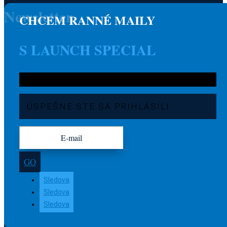
Newsletter
CHCEM RANNÉ MAILY
S LAUNCH SPECIAL
ÚSPEŠNE STE SA PRIHLÁSILI
GO
Sledova
Sledova
Sledova