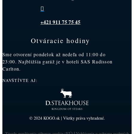

+421 911 75 75 45
Otváracie hodiny
Sme otvorení pondelok až nedeľa od 11:00 do
23:00. Najbližšia garáž je v hoteli SAS Radisson
Carlton.
NAVŠTÍVTE AJ:
© 2024 KOGO.sk | Všetky práva vyhradené.
Zásady používania súborov cookie (EÚ)
Vyhlásenie o ochrane osobných
|