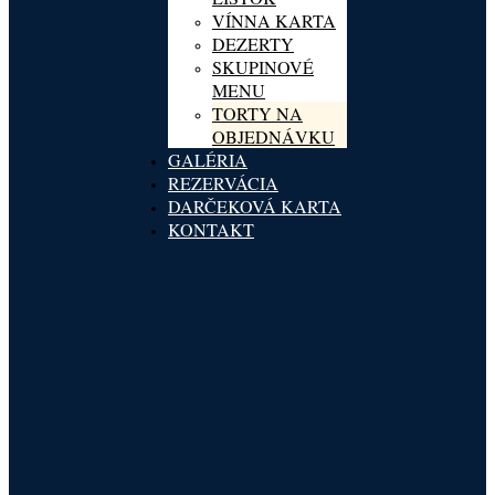
VÍNNA KARTA
DEZERTY
SKUPINOVÉ
MENU
TORTY NA
OBJEDNÁVKU
GALÉRIA
REZERVÁCIA
DARČEKOVÁ KARTA
KONTAKT