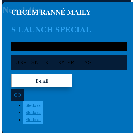
Newsletter
CHCEM RANNÉ MAILY
S LAUNCH SPECIAL
ÚSPEŠNE STE SA PRIHLÁSILI
GO
Sledova
Sledova
Sledova