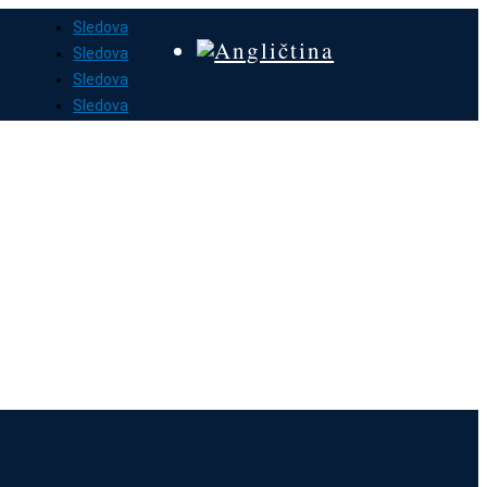
Sledova
Sledova
Sledova
Sledova