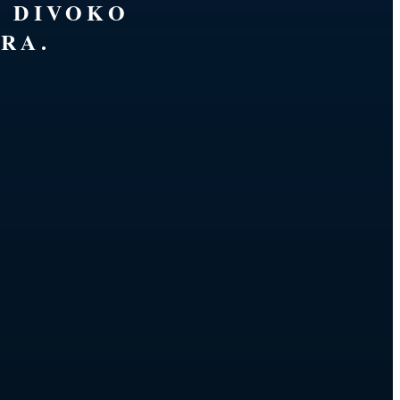
É DIVOKO
RA.