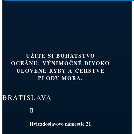
UŽITE SI BOHATSTVO
OCEÁNU: VÝNIMOČNÉ DIVOKO
ULOVENÉ RYBY A ČERSTVÉ
PLODY MORA.
BRATISLAVA

Hviezdoslavovo námestie 21