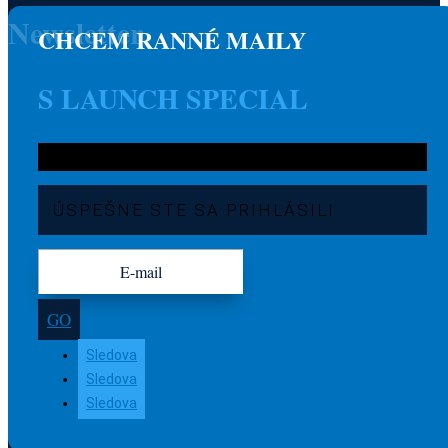
Newsletter
CHCEM RANNÉ MAILY
S LAUNCH SPECIAL
ÚSPEŠNE STE SA PRIHLÁSILI
GO
Sledova
Sledova
Sledova