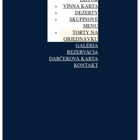
VÍNNA KARTA
DEZERTY
SKUPINOVÉ
MENU
TORTY NA
OBJEDNÁVKU
GALÉRIA
REZERVÁCIA
DARČEKOVÁ KARTA
KONTAKT