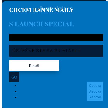
Newsletter
CHCEM RANNÉ MAILY
S LAUNCH SPECIAL
ÚSPEŠNE STE SA PRIHLÁSILI
GO
Sledova
Sledova
Sledova