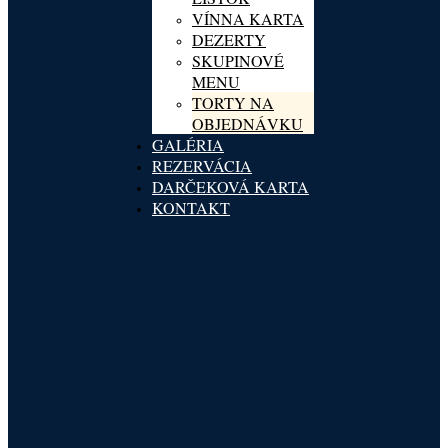
VÍNNA KARTA
DEZERTY
SKUPINOVÉ
MENU
TORTY NA
OBJEDNÁVKU
GALÉRIA
REZERVÁCIA
DARČEKOVÁ KARTA
KONTAKT