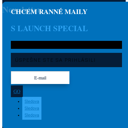
Newsletter
CHCEM RANNÉ MAILY
S LAUNCH SPECIAL
ÚSPEŠNE STE SA PRIHLÁSILI
GO
Sledova
Sledova
Sledova