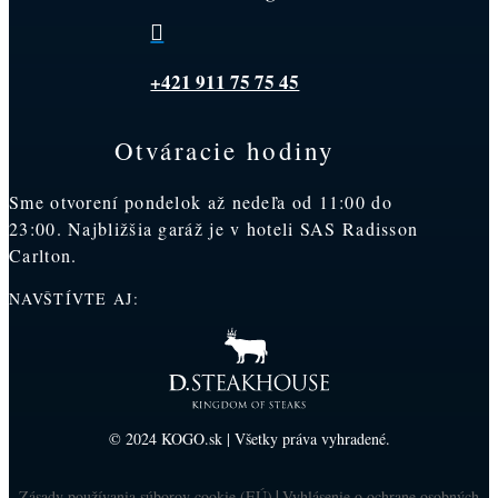

+421 911 75 75 45
Otváracie hodiny
Sme otvorení pondelok až nedeľa od 11:00 do
23:00. Najbližšia garáž je v hoteli SAS Radisson
Carlton.
NAVŠTÍVTE AJ:
© 2024 KOGO.sk | Všetky práva vyhradené.
Zásady používania súborov cookie (EÚ)
Vyhlásenie o ochrane osobných
|