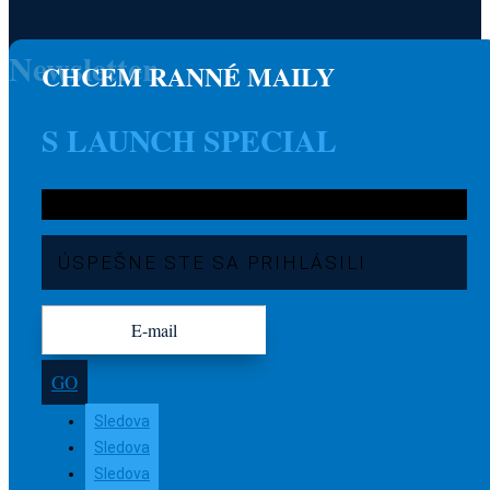
Newsletter
CHCEM RANNÉ MAILY
S LAUNCH SPECIAL
ÚSPEŠNE STE SA PRIHLÁSILI
GO
Sledova
Sledova
Sledova