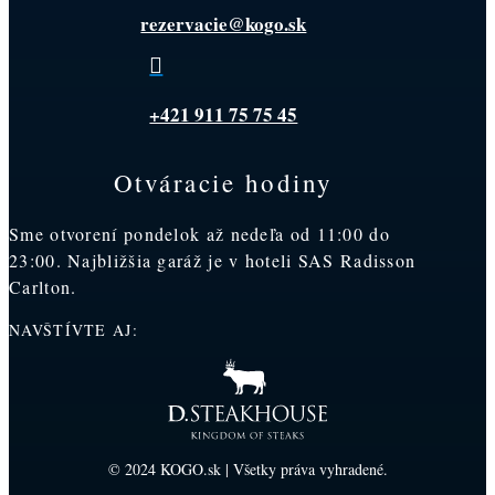
rezervacie@kogo.sk

+421 911 75 75 45
Otváracie hodiny
Sme otvorení pondelok až nedeľa od 11:00 do
23:00. Najbližšia garáž je v hoteli SAS Radisson
Carlton.
NAVŠTÍVTE AJ:
© 2024 KOGO.sk | Všetky práva vyhradené.