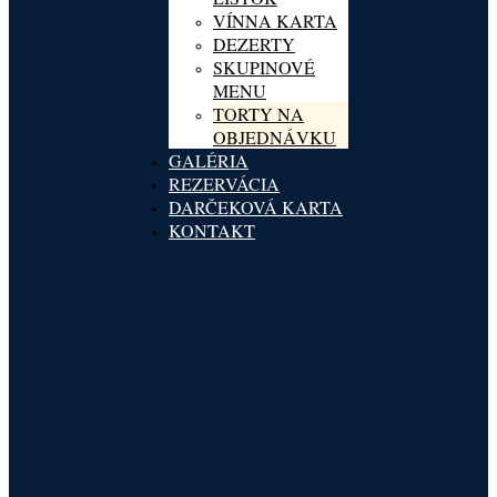
VÍNNA KARTA
DEZERTY
SKUPINOVÉ
MENU
TORTY NA
OBJEDNÁVKU
GALÉRIA
REZERVÁCIA
DARČEKOVÁ KARTA
KONTAKT