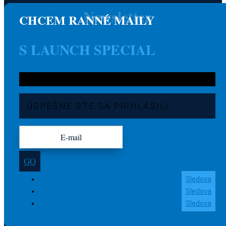
Newsletter
CHCEM RANNÉ MAILY
S LAUNCH SPECIAL
ÚSPEŠNE STE SA PRIHLÁSILI
GO
Sledova
Sledova
Sledova