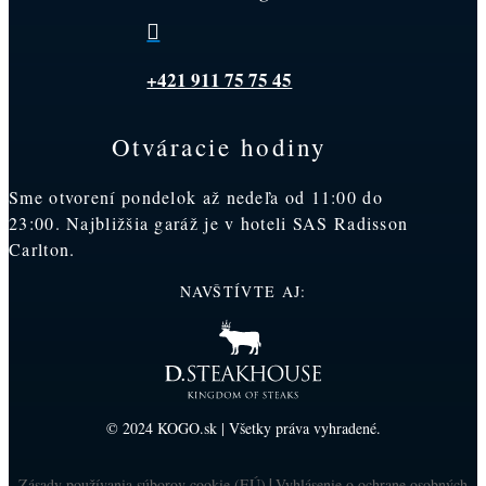

+421 911 75 75 45
Otváracie hodiny
Sme otvorení pondelok až nedeľa od 11:00 do
23:00. Najbližšia garáž je v hoteli SAS Radisson
Carlton.
NAVŠTÍVTE AJ:
© 2024 KOGO.sk | Všetky práva vyhradené.
Zásady používania súborov cookie (EÚ)
Vyhlásenie o ochrane osobných
|