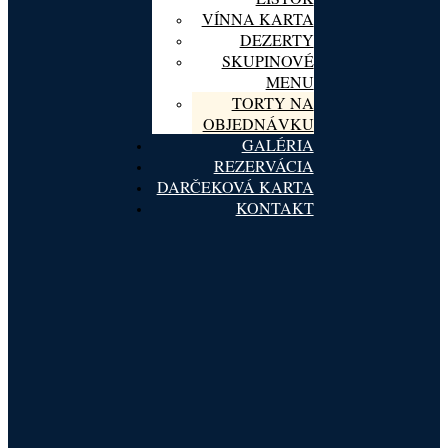
VÍNNA KARTA
DEZERTY
SKUPINOVÉ
MENU
TORTY NA
OBJEDNÁVKU
GALÉRIA
REZERVÁCIA
DARČEKOVÁ KARTA
KONTAKT