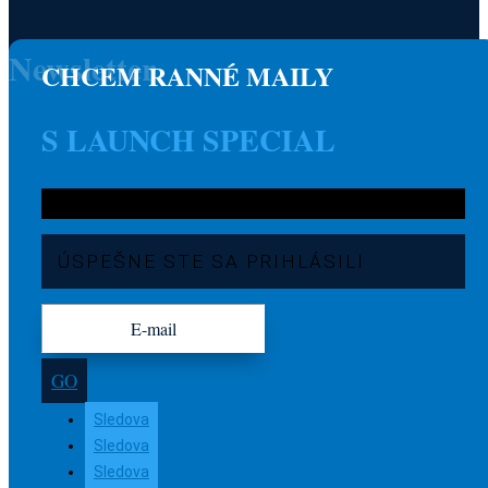
Newsletter
CHCEM RANNÉ MAILY
S LAUNCH SPECIAL
ÚSPEŠNE STE SA PRIHLÁSILI
GO
Sledova
Sledova
Sledova