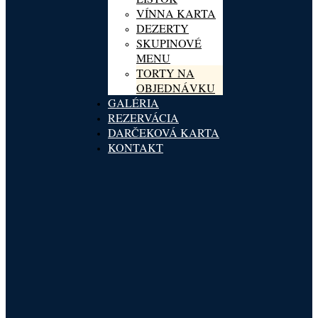
VÍNNA KARTA
DEZERTY
SKUPINOVÉ
MENU
TORTY NA
OBJEDNÁVKU
GALÉRIA
REZERVÁCIA
DARČEKOVÁ KARTA
KONTAKT