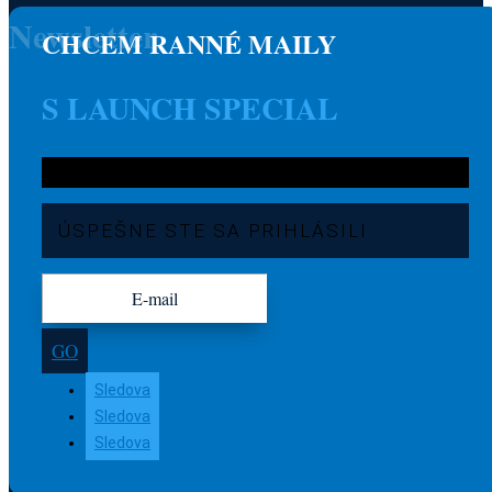
Newsletter
CHCEM RANNÉ MAILY
S LAUNCH SPECIAL
ÚSPEŠNE STE SA PRIHLÁSILI
GO
Sledova
Sledova
Sledova