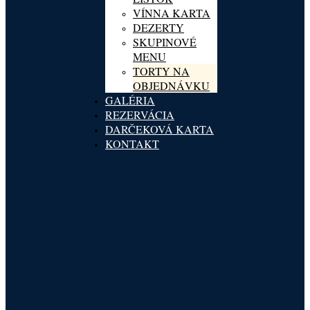
VÍNNA KARTA
DEZERTY
SKUPINOVÉ
MENU
TORTY NA
OBJEDNÁVKU
GALÉRIA
REZERVÁCIA
DARČEKOVÁ KARTA
KONTAKT