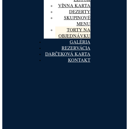
VÍNNA KARTA
DEZERTY
SKUPINOVÉ
MENU
TORTY NA
OBJEDNÁVKU
GALÉRIA
REZERVÁCIA
DARČEKOVÁ KARTA
KONTAKT