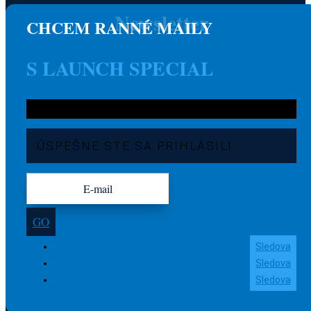
Newsletter
CHCEM RANNÉ MAILY
S LAUNCH SPECIAL
ÚSPEŠNE STE SA PRIHLÁSILI
GO
Sledova
Sledova
Sledova