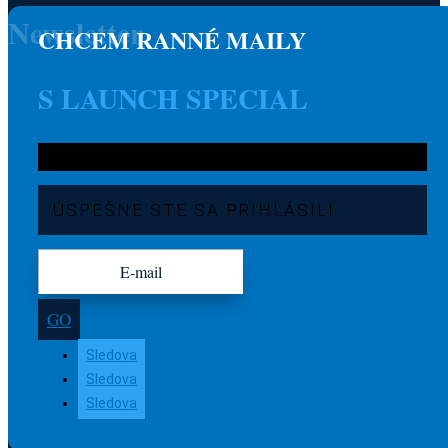
Newsletter
CHCEM RANNÉ MAILY
S LAUNCH SPECIAL
ÚSPEŠNE STE SA PRIHLÁSILI
GO
Sledova
Sledova
Sledova