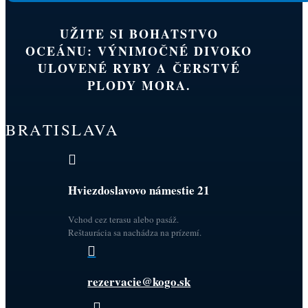
UŽITE SI BOHATSTVO
OCEÁNU: VÝNIMOČNÉ DIVOKO
ULOVENÉ RYBY A ČERSTVÉ
PLODY MORA.
BRATISLAVA

Hviezdoslavovo námestie 21
Vchod cez terasu alebo pasáž.
Reštaurácia sa nachádza na prízemí.

rezervacie@kogo.sk
