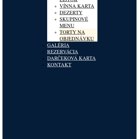
VÍNNA KARTA
DEZERTY
SKUPINOVÉ
MENU
TORTY NA
OBJEDNÁVKU
GALÉRIA
REZERVÁCIA
DARČEKOVÁ KARTA
KONTAKT