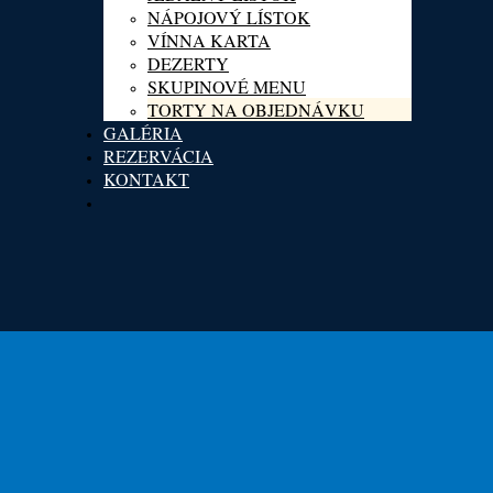
NÁPOJOVÝ LÍSTOK
VÍNNA KARTA
DEZERTY
SKUPINOVÉ MENU
TORTY NA OBJEDNÁVKU
GALÉRIA
REZERVÁCIA
KONTAKT