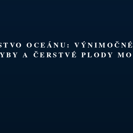
TSTVO OCEÁNU: VÝNIMOČN
YBY A ČERSTVÉ PLODY MO