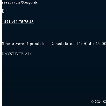
rezervacie@kogo.sk

+421 911 75 75 45
Sme otvorení pondelok až nedeľa od 11:00 do 23:00.
NAVŠTÍVTE AJ:
© 2024 KO