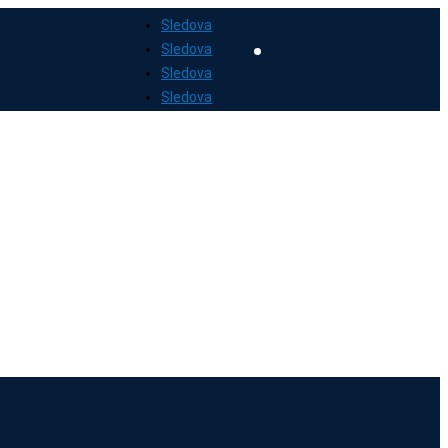
Sledova
Sledova
Sledova
Sledova