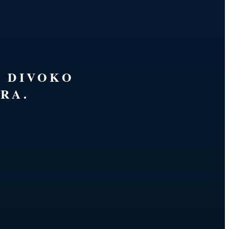
É DIVOKO
RA.