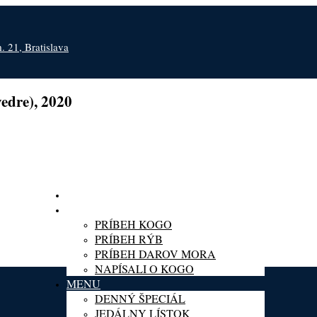
 21, Bratislava
edre), 2020
O KOGO
PRÍBEH KOGO
PRÍBEH RÝB
PRÍBEH DAROV MORA
NAPÍSALI O KOGO
MENU
DENNÝ ŠPECIÁL
JEDÁLNY LÍSTOK