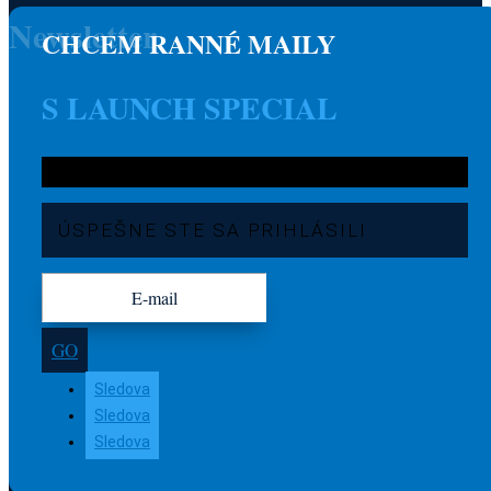
Newsletter
CHCEM RANNÉ MAILY
S LAUNCH SPECIAL
ÚSPEŠNE STE SA PRIHLÁSILI
GO
Sledova
Sledova
Sledova