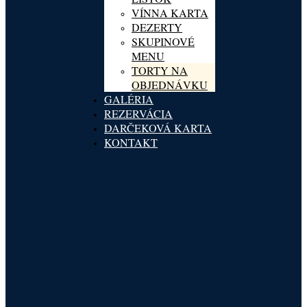
VÍNNA KARTA
DEZERTY
SKUPINOVÉ
MENU
TORTY NA
OBJEDNÁVKU
GALÉRIA
REZERVÁCIA
DARČEKOVÁ KARTA
KONTAKT