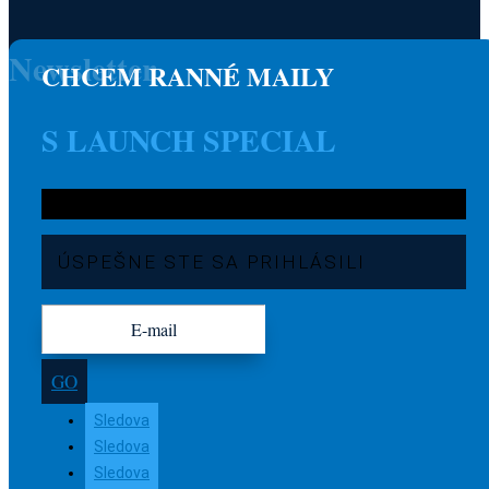
Newsletter
CHCEM RANNÉ MAILY
S LAUNCH SPECIAL
ÚSPEŠNE STE SA PRIHLÁSILI
GO
Sledova
Sledova
Sledova