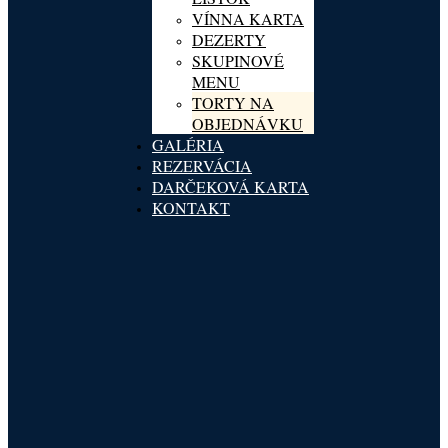
VÍNNA KARTA
DEZERTY
SKUPINOVÉ
MENU
TORTY NA
OBJEDNÁVKU
GALÉRIA
REZERVÁCIA
DARČEKOVÁ KARTA
KONTAKT