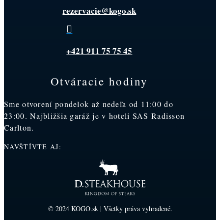
rezervacie@kogo.sk

+421 911 75 75 45
Otváracie hodiny
Sme otvorení pondelok až nedeľa od 11:00 do
23:00. Najbližšia garáž je v hoteli SAS Radisson
Carlton.
NAVŠTÍVTE AJ:
© 2024 KOGO.sk | Všetky práva vyhradené.