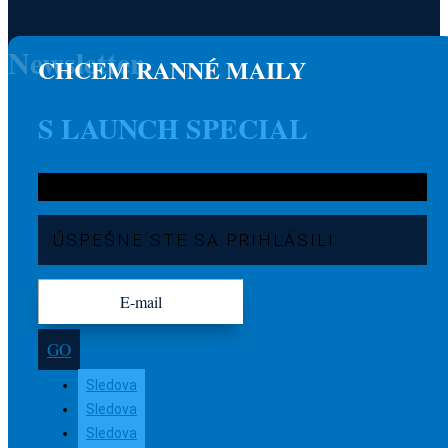
Newsletter
CHCEM RANNÉ MAILY
S LAUNCH SPECIAL
ÚSPEŠNE STE SA PRIHLÁSILI
GO
Sledova
Sledova
Sledova