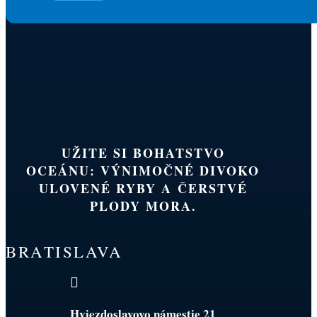
UŽITE SI BOHATSTVO
OCEÁNU: VÝNIMOČNÉ DIVOKO
ULOVENÉ RYBY A ČERSTVÉ
PLODY MORA.
BRATISLAVA

Hviezdoslavovo námestie 21