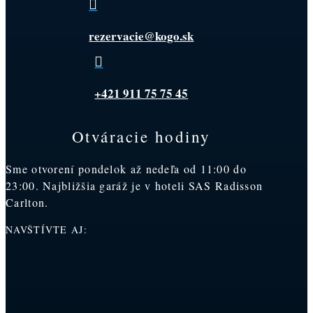

rezervacie@kogo.sk

+421 911 75 75 45
Otváracie hodiny
Sme otvorení pondelok až nedeľa od 11:00 do
23:00. Najbližšia garáž je v hoteli SAS Radisson
Carlton.
NAVŠTÍVTE AJ: