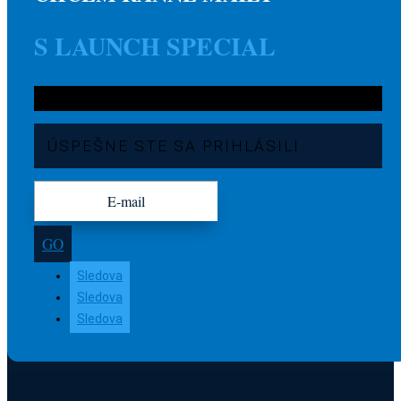
S LAUNCH SPECIAL
ÚSPEŠNE STE SA PRIHLÁSILI
GO
Sledova
Sledova
Sledova