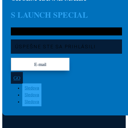
S LAUNCH SPECIAL
ÚSPEŠNE STE SA PRIHLÁSILI
GO
Sledova
Sledova
Sledova