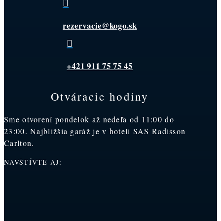

rezervacie@kogo.sk

+421 911 75 75 45
Otváracie hodiny
Sme otvorení pondelok až nedeľa od 11:00 do
23:00. Najbližšia garáž je v hoteli SAS Radisson
Carlton.
NAVŠTÍVTE AJ: