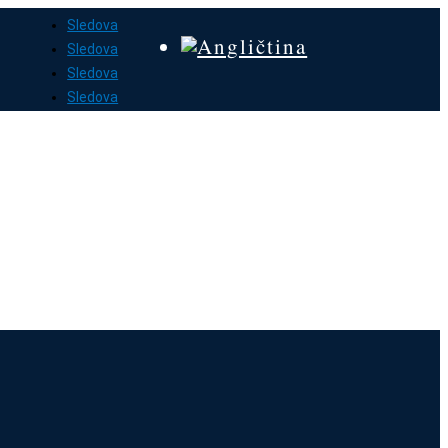
Sledova
Sledova
Sledova
Sledova