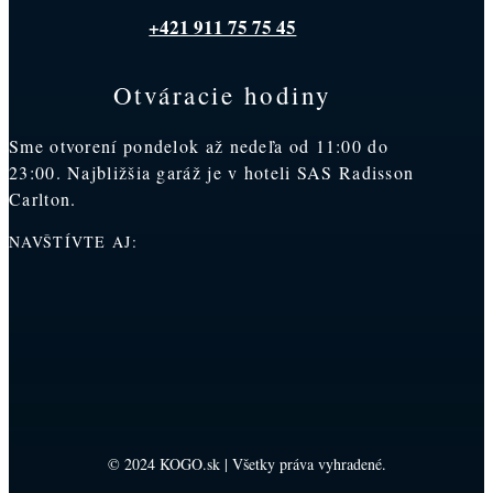
+421 911 75 75 45
Otváracie hodiny
Sme otvorení pondelok až nedeľa od 11:00 do
23:00. Najbližšia garáž je v hoteli SAS Radisson
Carlton.
NAVŠTÍVTE AJ:
© 2024 KOGO.sk | Všetky práva vyhradené.