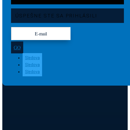
ÚSPEŠNE STE SA PRIHLÁSILI
GO
Sledova
Sledova
Sledova