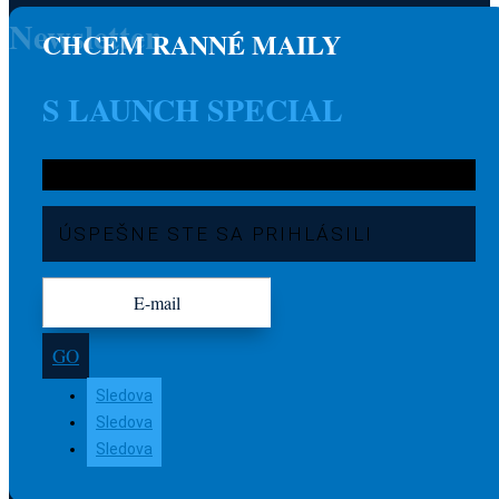
Newsletter
CHCEM RANNÉ MAILY
S LAUNCH SPECIAL
ÚSPEŠNE STE SA PRIHLÁSILI
GO
Sledova
Sledova
Sledova