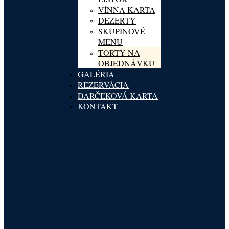
VÍNNA KARTA
DEZERTY
SKUPINOVÉ
MENU
TORTY NA
OBJEDNÁVKU
GALÉRIA
REZERVÁCIA
DARČEKOVÁ KARTA
KONTAKT