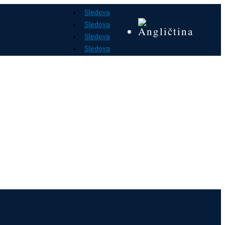
Sledova
Sledova
Sledova
Sledova