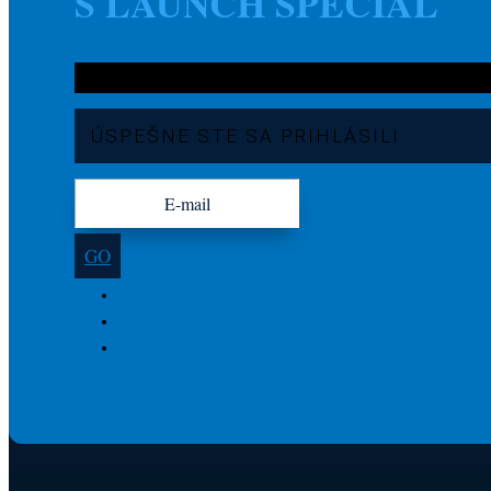
S LAUNCH SPECIAL
ÚSPEŠNE STE SA PRIHLÁSILI
GO