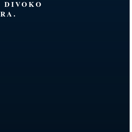
É DIVOKO
RA.