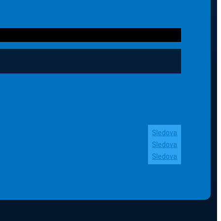
Sledova
Sledova
Sledova